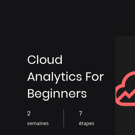
Cloud
Analytics For
Beginners
2
2 semaines
7
7 étapes
semaines
étapes