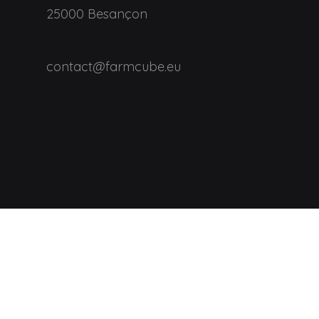
25000 Besançon
contact@farmcube.eu