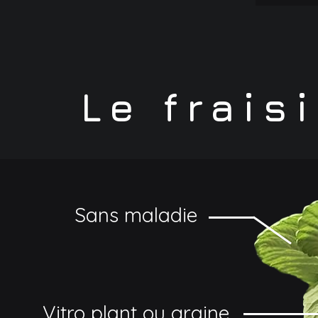
Le frais
Sans maladie
Vitro plant ou graine