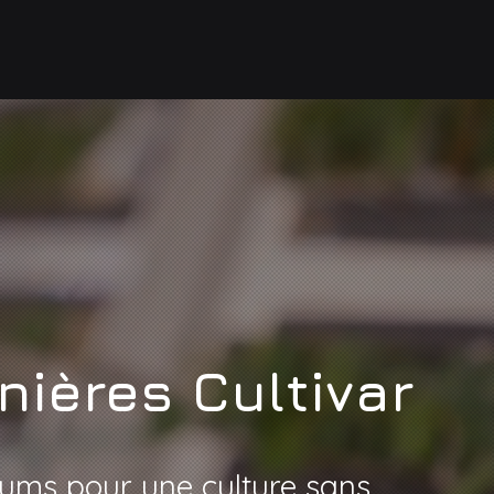
nières Cultivar
ums pour une culture sans