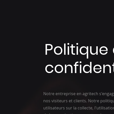
Politique
confident
Notre entreprise en agritech s'engag
nos visiteurs et clients. Notre politi
utilisateurs sur la collecte, l'utilisa